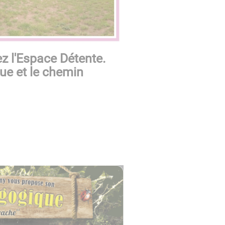
z l'
Espace Détente.
que et le chemin