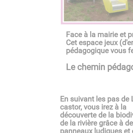
Face à la mairie et p
Cet espace jeux (d'en
pédagogique vous fe
Le chemin pédag
En suivant les pas de 
castor, vous irez à la
découverte de la biodi
de la rivière grâce à d
panneaux ludiques et 