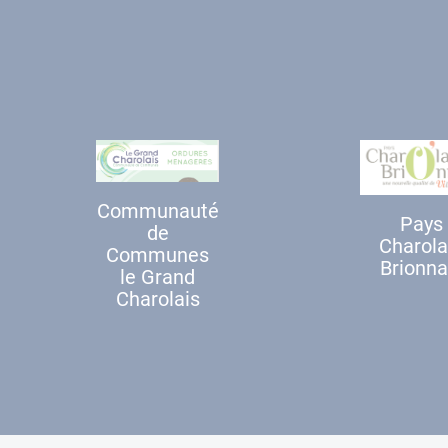
Communauté
Pays
de
Charola
Communes
Brionna
le Grand
Charolais