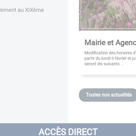
iellement au XIXème
Mairie et Age
Modification des horaires d
partir du lundi 9 février et j
seront les suivants ...
Toutes nos actualités
ACCÈS DIRECT