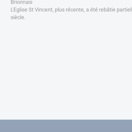
Brionnais
L'Eglise St Vincent, plus récente, a été rebâtie part
siècle.