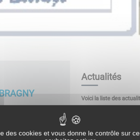
Actualités
T BRAGNY
Voici la liste des actuali
et l'agence postale
8h30 à 12h30
ise des cookies et vous donne le contrôle sur 
0 à 18h