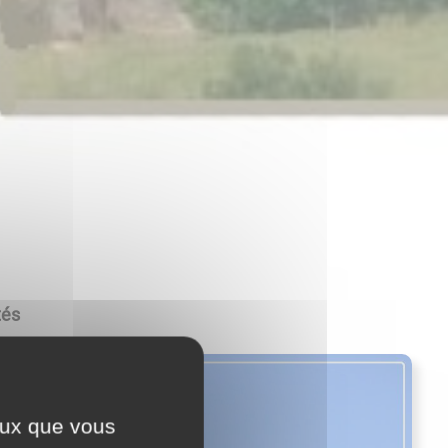
tés
ceux que vous